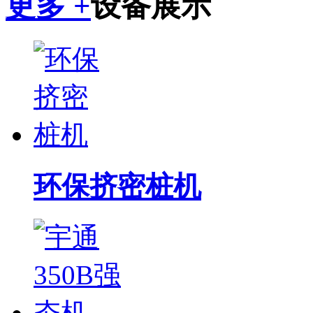
更多 +
设备展示
环保挤密桩机