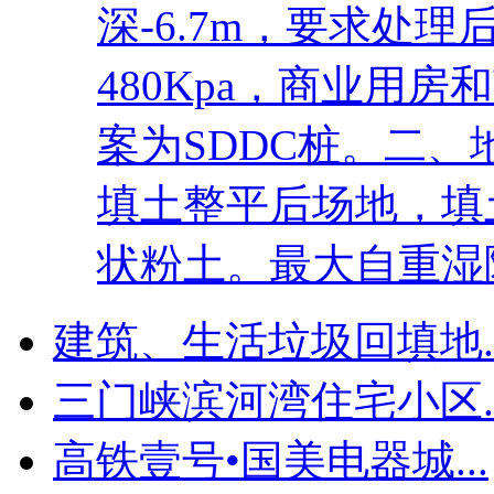
深-6.7m，要求处理
480Kpa，商业用房
案为SDDC桩。二
填土整平后场地，填土
状粉土。最大自重湿陷.
建筑、生活垃圾回填地..
三门峡滨河湾住宅小区..
高铁壹号•国美电器城...