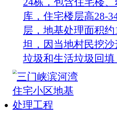
24栋，包含住宅楼
库，住宅楼层高28-
层，地基处理面积约
坦，因当地村民挖沙
垃圾和生活垃圾回填，