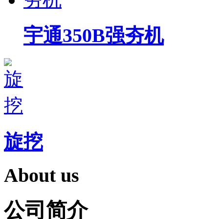
宇通350B强夯机
旋挖
About us
公司简介