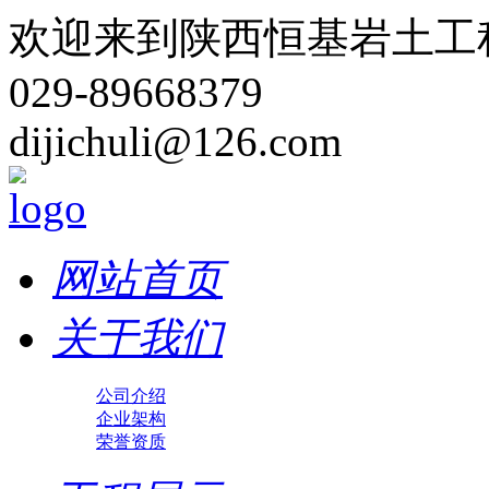
欢迎来到陕西恒基岩土工
029-89668379
dijichuli@126.com
网站首页
关于我们
公司介绍
企业架构
荣誉资质