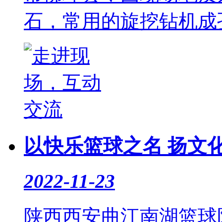
石，常用的旋挖钻机成孔难
以快乐篮球之名 扬文
2022-11-23
陕西西安曲江南湖篮球