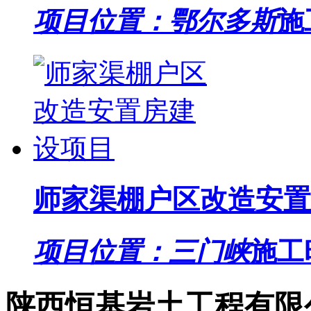
项目位置：鄂尔多斯
施
师家渠棚户区改造安置
项目位置：三门峡
施工
陕西恒基岩土工程有限