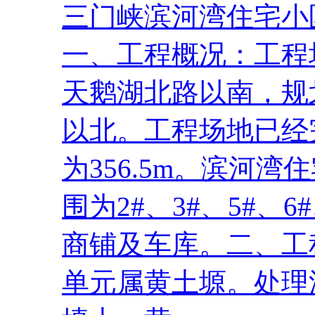
三门峡滨河湾住宅小
一、工程概况：工程
天鹅湖北路以南，规
以北。工程场地已经
为356.5m。滨河
围为2#、3#、5#、6#
商铺及车库。二、工
单元属黄土塬。处理