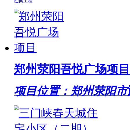
经典工程
郑州荥阳吾悦广场项目
项目位置：郑州荥阳市