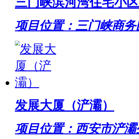
三门峡滨河湾住宅小区地
项目位置：三门峡商务
发展大厦（浐灞）
项目位置：西安市浐灞