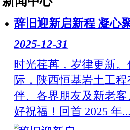
新闻中心
辞旧迎新启新程 凝心
2025-12-31
时光荏苒，岁律更新。值
际，陕西恒基岩土工程
伴、各界朋友及新老客
好祝福！回首 2025 年..