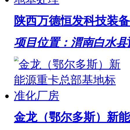
陕西万德恒发科技装备
项目位置：渭南白水县
金龙（鄂尔多斯）新能