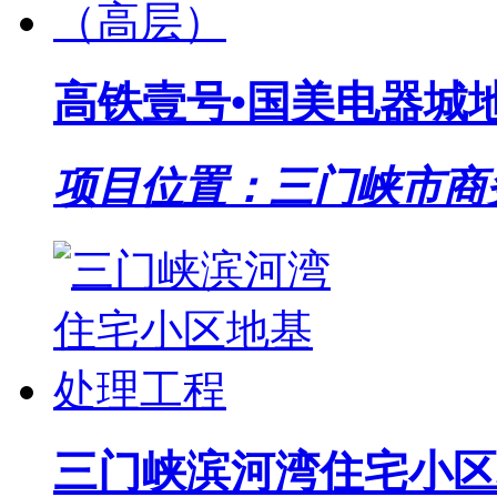
高铁壹号•国美电器城
项目位置：三门峡市商
三门峡滨河湾住宅小区