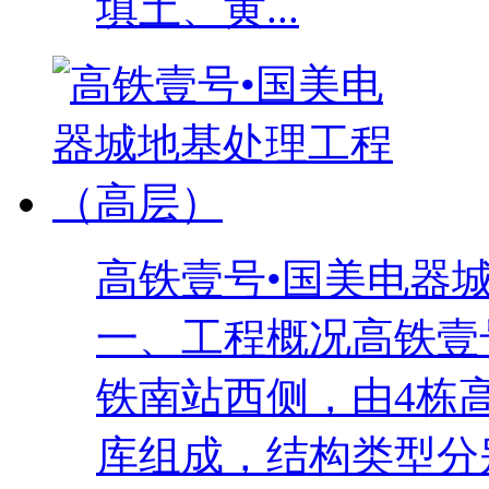
填土、黄...
高铁壹号•国美电器
一、工程概况高铁壹
铁南站西侧，由4栋
库组成，结构类型分