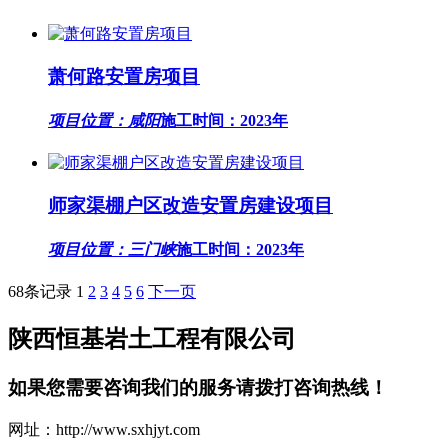
萧何路安置房项目
项目位置：咸阳
施工时间：2023年
师家渠棚户区改造安置房建设项目
项目位置：三门峡
施工时间：2023年
68条记录
1
2
3
4
5
6
下一页
陕西恒基岩土工程有限公司
如果您需要咨询我们的服务请拨打咨询热线！
网址：http://www.sxhjyt.com