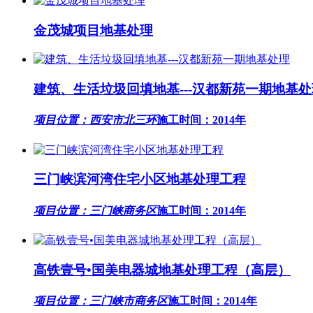
金茂城项目地基处理
建筑、生活垃圾回填地基---汉都新苑一期地基处
项目位置：西安市北三环
施工时间：2014年
三门峡滨河湾住宅小区地基处理工程
项目位置：三门峡商务区
施工时间：2014年
高铁壹号•国美电器城地基处理工程（高层）
项目位置：三门峡市商务区
施工时间：2014年