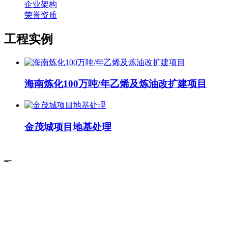
企业架构
荣誉资质
工程实例
海南炼化100万吨/年乙烯及炼油改扩建项目
金茂城项目地基处理