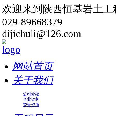
欢迎来到陕西恒基岩土工
029-89668379
dijichuli@126.com
网站首页
关于我们
公司介绍
企业架构
荣誉资质